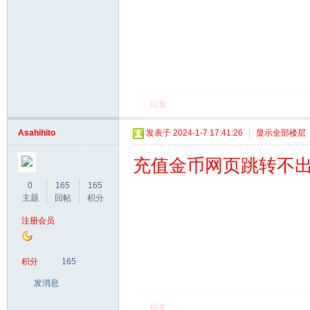
回复
Asahihito
发表于 2024-1-7 17:41:26
|
显示全部楼层
充值金币网页跳转不
0
165
165
主题
回帖
积分
注册会员
积分
165
发消息
回复