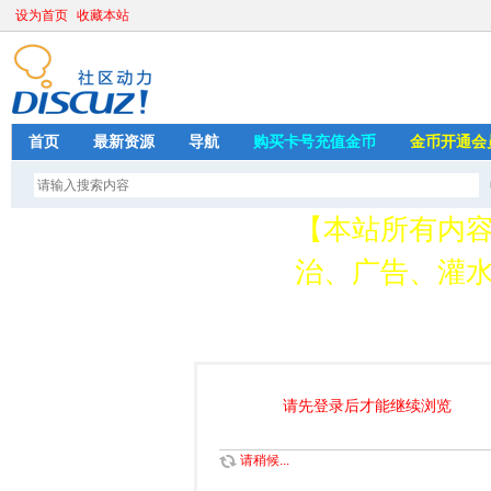
设为首页
收藏本站
首页
最新资源
导航
购买卡号充值金币
金币开通会
【本站所有内
治、广告、灌水
请加QQ349626
存
请先登录后才能继续浏览
请稍候...