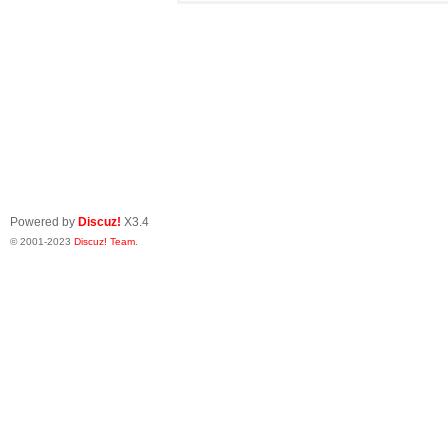
Powered by
Discuz!
X3.4
© 2001-2023
Discuz! Team
.