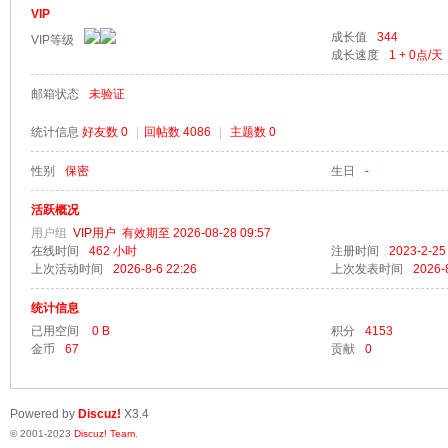
VIP
成长值
344
VIP等级
成长速度
1 + 0
点/天
邮箱状态
未验证
梦
统计信息
好友数 0
|
回帖数 4086
|
主题数 0
性别
保密
生日
-
活跃概况
用户组
VIP用户
有效期至 2026-08-28 09:57
在线时间
462 小时
注册时间
2023-2-25
上次活动时间
2026-8-6 22:26
上次发表时间
2026-
统计信息
阁
已用空间
0 B
积分
4153
金币
67
贡献
0
Powered by
Discuz!
X3.4
© 2001-2023
Discuz! Team
.