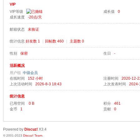
VIP
VIP等级
成长值
0
成长速度
-20
点/天
邮箱状态
未验证
梦
统计信息
好友数 1
|
回帖数 460
|
主题数 0
性别
保密
生日
-
活跃概况
用户组
中级会员
在线时间
152 小时
注册时间
2020-12-2
上次活动时间
2026-8-3 18:43
上次发表时间
2024-
统计信息
阁
已用空间
0 B
积分
461
金币
1
贡献
0
Powered by
Discuz!
X3.4
© 2001-2023
Discuz! Team
.